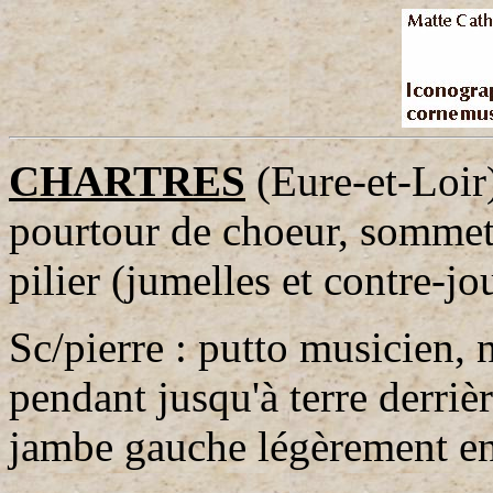
CHARTRES
(Eure-et-Loir
pourtour de choeur, sommet 
pilier (jumelles et contre-jo
Sc/pierre : putto musicien, 
pendant jusqu'à terre derriè
jambe gauche légèrement en 