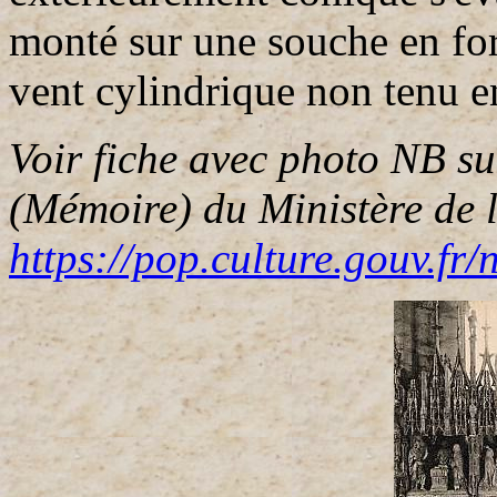
monté sur une souche en form
vent cylindrique non tenu e
Voir fiche avec photo NB s
(Mémoire) du Ministère de l
https://pop.culture.gouv.