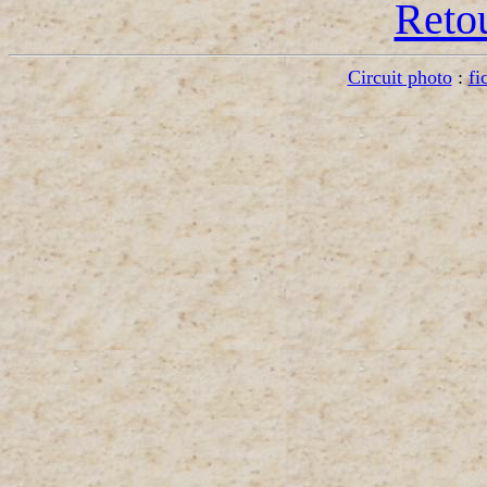
Retou
Circuit photo
:
fi