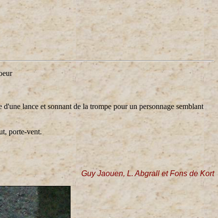
hoeur
de d'une lance et sonnant de la trompe pour un personnage semblant
t, porte-vent.
Guy Jaouen, L. Abgrall et Fons de Kort