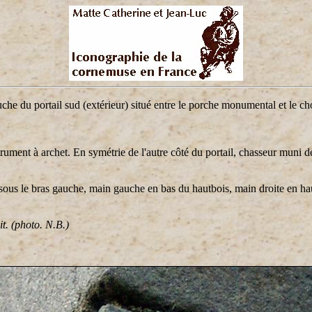
uche du portail sud (extérieur) situé entre le porche monumental et le c
rument à archet. En symétrie de l'autre côté du portail, chasseur muni 
sous le bras gauche, main gauche en bas du hautbois, main droite en hau
it. (photo. N.B.)