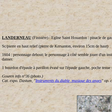
LANDERNEAU
(Finistère) : Eglise Saint Houardon : pinacle de ga
Sc/pierre en haut relief (pierre de Kersanton, environ 15cm de haut)
1604 : personnage debout; le personnage à côté semble jouer d'un inst
danser.
1 bourdon d'épaule à pavillon évasé sur l'épaule gauche, poche tenue 
Gouren info n°36 (photo.)
Cat. expo. Dastum, "
Instruments du diable, musique des anges
" op. c