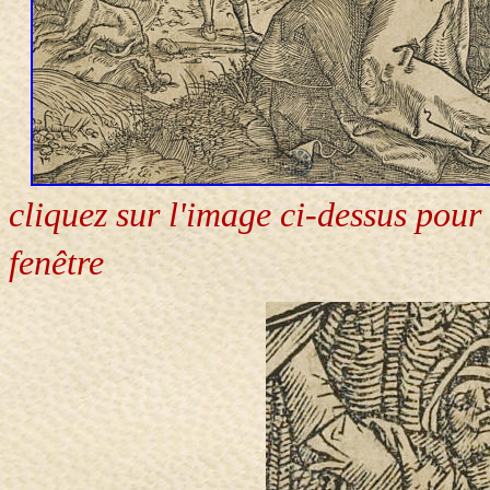
cliquez sur l'image ci-dessus pour
fenêtre