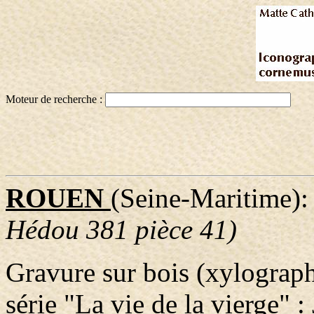
Moteur de recherche :
ROUEN
(Seine-Maritime):
Hédou 381 pièce 41)
Gravure sur bois (xylographi
série "La vie de la vierge" :