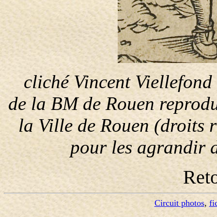
cliché Vincent Viellefond
de la BM de Rouen reprodui
la Ville de Rouen (droits 
pour les agrandir 
Ret
Circuit photos
,
fi