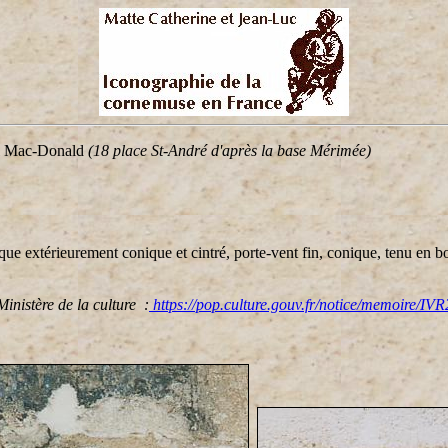
hal Mac-Donald
(18 place St-André d'après la base Mérimée)
 extérieurement conique et cintré, porte-vent fin, conique, tenu en bou
nistère de la culture :
https://pop.culture.gouv.fr/notice/memoire/