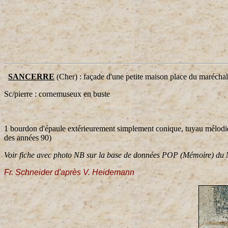
SANCERRE
(Cher) : façade d'une petite maison place du maréc
Sc/pierre : cornemuseux en buste
1 bourdon d'épaule extérieurement simplement conique, tuyau mélodique
des années 90)
Voir fiche avec photo NB sur la base de données POP (Mémoire) du Mi
Fr. Schneider d'après V. Heidemann