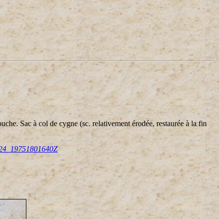
che. Sac à col de cygne (sc. relativement érodée, restaurée à la fin
IVR24_19751801640Z