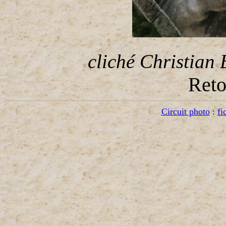
cliché Christian 
Ret
Circuit photo
:
fi