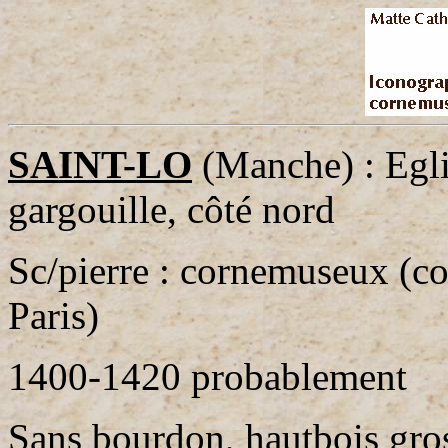
SAINT-LO
(Manche) : Egli
gargouille, côté nord
Sc/pierre : cornemuseux (c
Paris)
1400-1420 probablement
Sans bourdon, hautbois gros