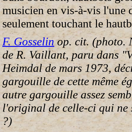
musicien en vis-à-vis l'une 
seulement touchant le hautb
F. Gosselin
op. cit. (photo. 
de R. Vaillant, paru dans "
Heimdal de mars 1973, décr
gargouille de cette même égl
autre gargouille assez semb
l'original de celle-ci qui ne
?)