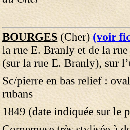
BOURGES
(Cher)
(voir f
la rue E. Branly et de la r
(sur la rue E. Branly), sur l
Sc/pierre en bas relief : ov
rubans
1849 (date indiquée sur le p
Cornemuse très stylisée à d