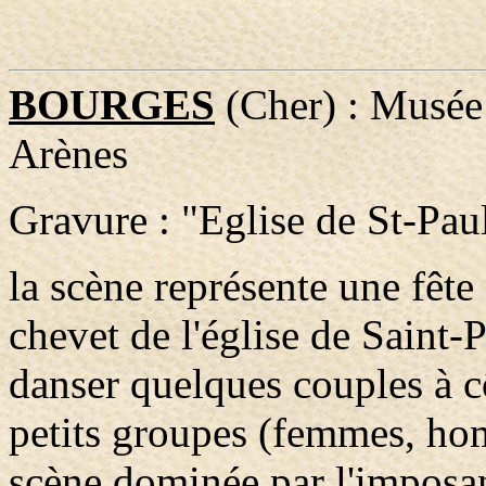
BOURGES
(Cher) : Musée 
Arènes
Gravure : "Eglise de St-Pau
la scène représente une fête
chevet de l'église de Saint-
danser quelques couples à c
petits groupes (femmes, ho
scène dominée par l'imposan