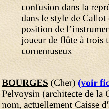
confusion dans la repr
dans le style de Callo
position de l’instrume
joueur de flûte à trois
cornemuseux
BOURGES
(Cher)
(voir f
Pelvoysin (architecte de la
nom, actuellement Caisse d