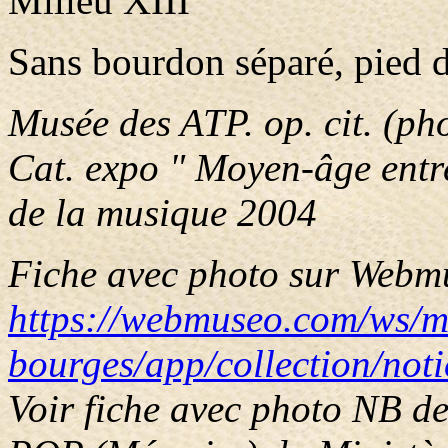
Milieu XIII
Sans bourdon séparé, pied d
Musée des ATP. op. cit. (ph
Cat. expo " Moyen-âge entre
de la musique 2004
Fiche avec photo sur Webmu
https://webmuseo.com/ws/m
bourges/app/collection/not
Voir fiche avec photo NB d