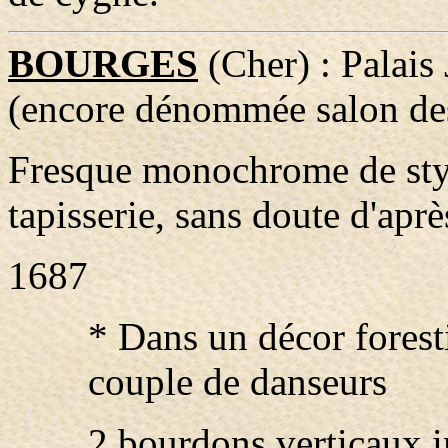
BOURGES
(Cher) : Palais 
(encore dénommée salon de
Fresque monochrome de styl
tapisserie, sans doute d'aprè
1687
* Dans un décor forest
couple de danseurs
2 bourdons verticaux 