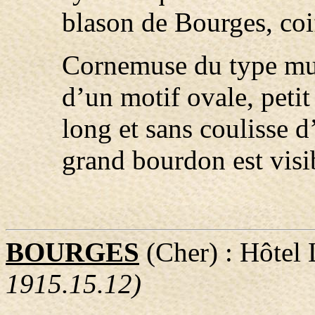
blason de Bourges, coiff
Cornemuse du type mus
d’un motif ovale, peti
long et sans coulisse d
grand bourdon est visi
BOURGES
(Cher) : Hôtel
1915.15.12)