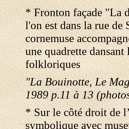
* Fronton façade "La d
l'on est dans la rue de
cornemuse accompagné 
une quadrette dansant 
folkloriques
"La Bouinotte, Le Mag
1989 p.11 à 13 (photo
* Sur le côté droit de 
symbolique avec musett