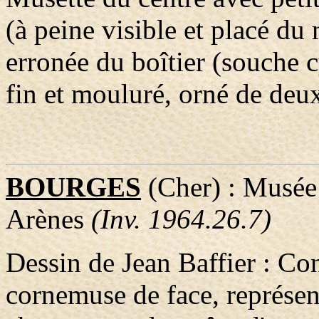
(à peine visible et placé du
erronée du boîtier (souche c
fin et mouluré, orné de deu
BOURGES
(Cher) : Musée 
Arènes
(Inv. 1964.26.7)
Dessin de Jean Baffier : Co
cornemuse de face, représent