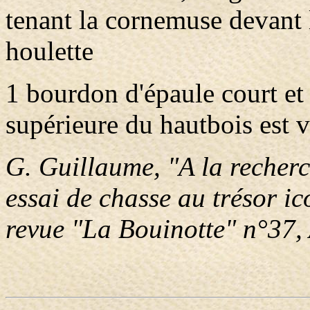
tenant la cornemuse devant l
houlette
1 bourdon d'épaule court et f
supérieure du hautbois est v
G. Guillaume, "A la reche
essai de chasse au trésor i
revue "La Bouinotte" n°37,