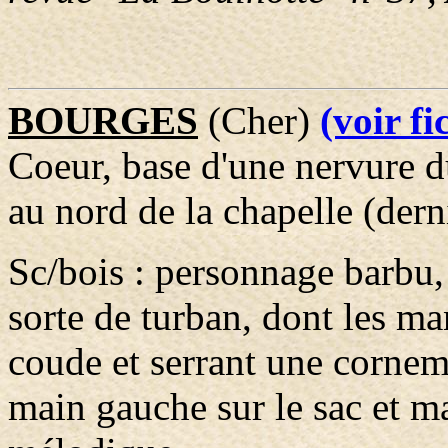
BOURGES
(Cher)
(voir f
Coeur, base d'une nervure d
au nord de la chapelle (dern
Sc/bois : personnage barbu, 
sorte de turban, dont les ma
coude et serrant une cornem
main gauche sur le sac et ma