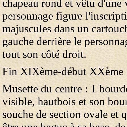
chapeau rond et vêtu d'une v
personnage figure l'inscrip
majuscules dans un cartouch
gauche derrière le personnag
tout son côté droit.
Fin XIXème-début XXème
Musette du centre : 1 bour
visible, hautbois et son bo
souche de section ovale et 
être une bague à sa base, d