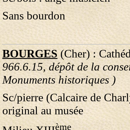
Sans bourdon
BOURGES
(Cher) : Cathé
966.6.15, dépôt de la conse
Monuments historiques )
Sc/pierre (Calcaire de Charl
original au musée
ème