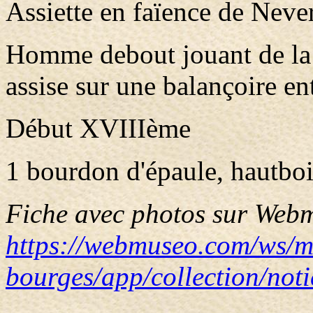
Assiette en faïence de Neve
Homme debout jouant de l
assise sur une balançoire en
Début XVIIIème
1 bourdon d'épaule, hautboi
Fiche avec photos sur Webm
https://webmuseo.com/ws/m
bourges/app/collection/not