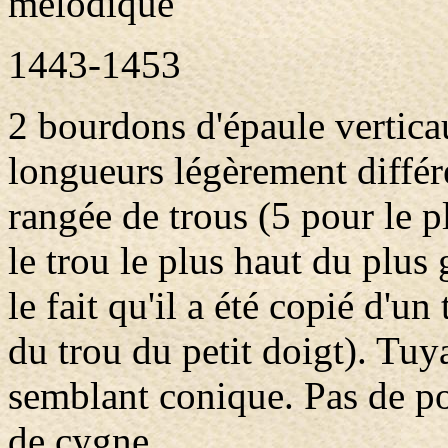
mélodique
1443-1453
2 bourdons d'épaule vertica
longueurs légèrement différ
rangée de trous (5 pour le p
le trou le plus haut du plus 
le fait qu'il a été copié d'
du trou du petit doigt). Tu
semblant conique. Pas de por
de cygne.