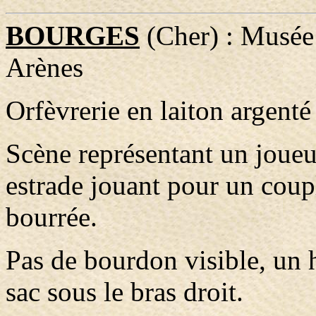
BOURGES
(Cher) : Musée 
Arènes
Orfèvrerie en laiton argenté
Scène représentant un joue
estrade jouant pour un coupl
bourrée.
Pas de bourdon visible, un h
sac sous le bras droit.