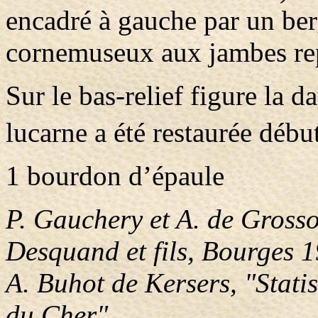
encadré à gauche par un berg
cornemuseux aux jambes rep
Sur le bas-relief figure la 
lucarne a été restaurée déb
1 bourdon d’épaule
P. Gauchery et A. de Grosso
Desquand et fils, Bourges 
A. Buhot de Kersers, "Stati
du Cher"