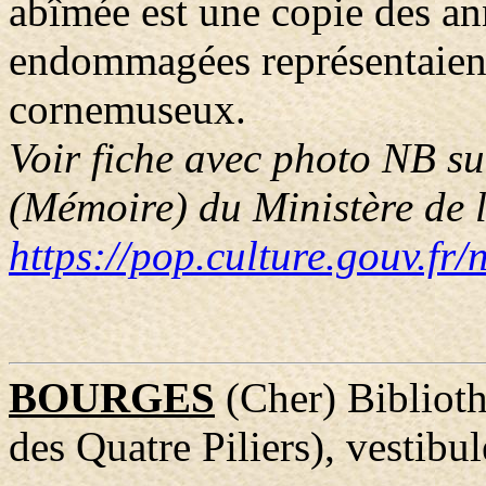
abîmée est une copie des ann
endommagées représentaient
cornemuseux.
Voir fiche avec photo NB s
(Mémoire) du Ministère de l
https://pop.culture.gouv.
BOURGES
(Cher) Biblioth
des Quatre Piliers), vestibul