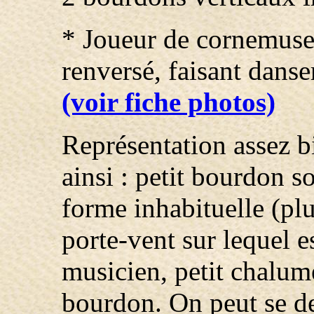
* Joueur de cornemuse
renversé, faisant dans
(voir fiche photos)
Représentation assez bi
ainsi : petit bourdon s
forme inhabituelle (plu
porte-vent sur lequel 
musicien, petit chalum
bourdon. On peut se de