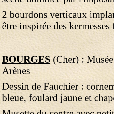
2 bourdons verticaux implan
être inspirée des kermesses
BOURGES
(Cher) : Musée 
Arènes
Dessin de Fauchier : corne
bleue, foulard jaune et chap
Musette du centre avec peti