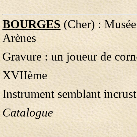
BOURGES
(Cher) : Musée 
Arènes
Gravure : un joueur de cor
XVIIème
Instrument semblant incrust
Catalogue