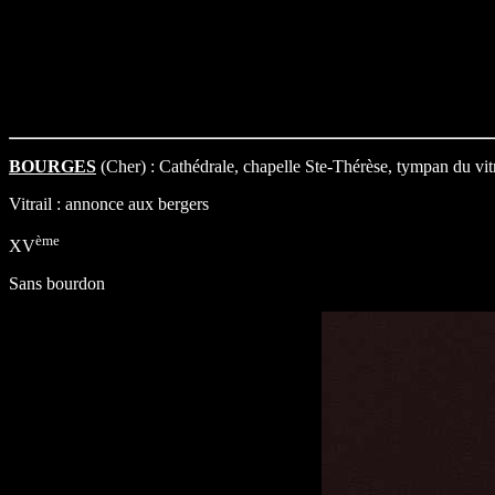
BOURGES
(Cher) : Cathédrale, chapelle Ste-Thérèse, tympan du vitr
Vitrail : annonce aux bergers
ème
XV
Sans bourdon