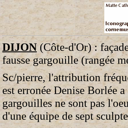
DIJON
(Côte-d'Or) : façade
fausse gargouille (rangée mé
Sc/pierre, l'attribution fré
est erronée Denise Borlée a
gargouilles ne sont pas l'o
d'une équipe de sept sculpte