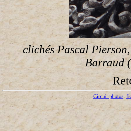
clichés Pascal Pierson,
Barraud (
Ret
Circuit photos
,
fi