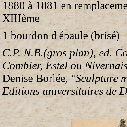
1880 à 1881 en remplacemen
XIIIème
1 bourdon d'épaule (brisé)
C.P. N.B.(gros plan), ed. Co
Combier, Estel ou Nivernai
Denise Borlée
, "Sculpture 
Editions universitaires de 