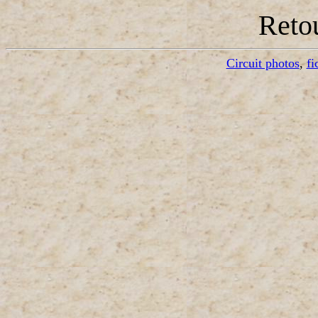
Reto
Circuit photos
,
fi