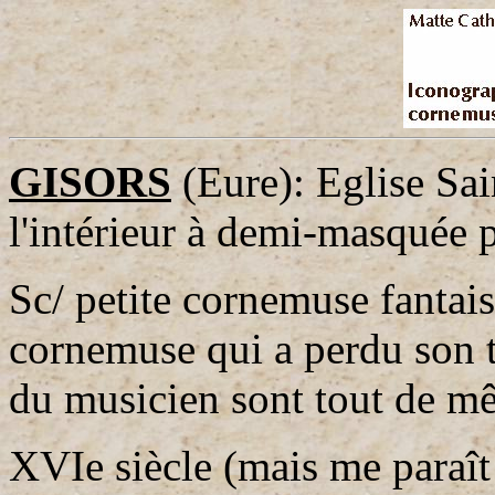
GISORS
(Eure): Eglise Sai
l'intérieur à demi-masquée p
Sc/ petite cornemuse fantai
cornemuse qui a perdu son 
du musicien sont tout de mê
XVIe siècle (mais me paraît 