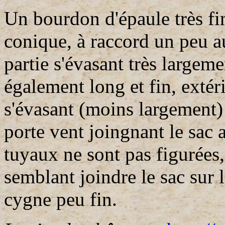
Un bourdon d'épaule très fi
conique, à raccord un peu a
partie s'évasant très large
également long et fin, exté
s'évasant (moins largement) 
porte vent joingnant le sac 
tuyaux ne sont pas figurées,
semblant joindre le sac sur l
cygne peu fin.