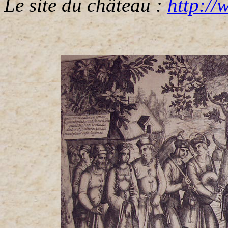
Le site du château :
http://