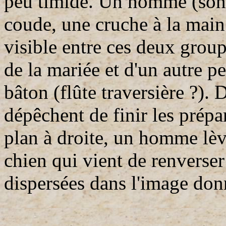
peu timide. Un homme (son p
coude, une cruche à la main
visible entre ces deux group
de la mariée et d'un autre p
bâton (flûte traversière ?).
dépêchent de finir les prépa
plan à droite, un homme lèv
chien qui vient de renverse
dispersées dans l'image donn