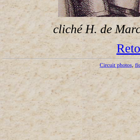
cliché H. de March
Reto
Circuit photos
,
fi