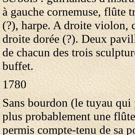
à gauche cornemuse, flûte tr
(?), harpe. A droite violon, 
droite dorée (?). Deux pavi
de chacun des trois sculptu
buffet.
1780
Sans bourdon (le tuyau qui 
plus probablement une flûte
permis compte-tenu de sa p