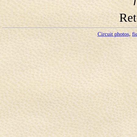
Re
Circuit photos
,
fi