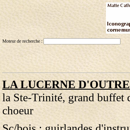
Moteur de recherche :
LA LUCERNE D'OUTR
la Ste-Trinité, grand buffet
choeur
Sc/bois : guirlandes d'instr