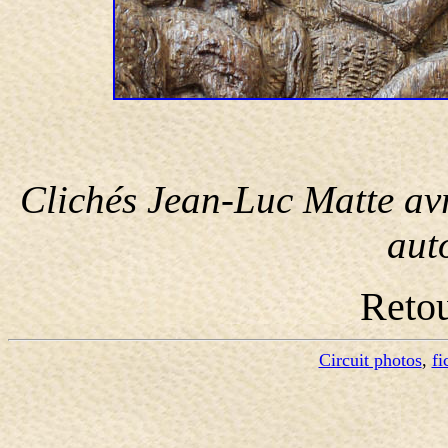
Clichés Jean-Luc Matte av
aut
Reto
Circuit photos
,
fi