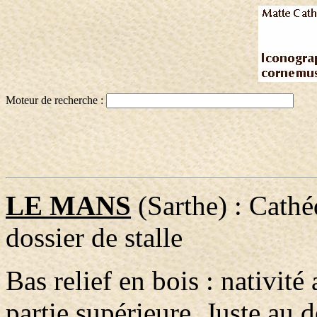
Moteur de recherche :
LE MANS
(Sarthe) : Cathé
dossier de stalle
Bas relief en bois : nativit
partie supérieure. Juste au d