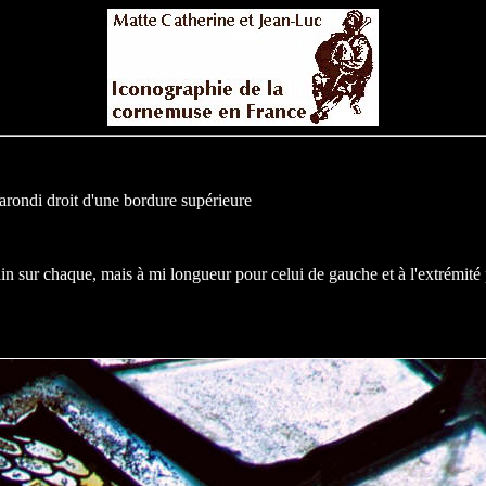
l'arondi droit d'une bordure supérieure
n sur chaque, mais à mi longueur pour celui de gauche et à l'extrémit