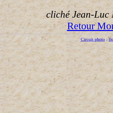
cliché Jean-Luc 
Retour Mon
Circuit photo
:
fi