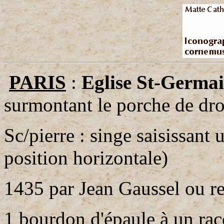
PARIS
:
Eglise St-Germai
surmontant le porche de droi
Sc/pierre : singe saisissant
position horizontale)
1435 par Jean Gaussel ou re
1 bourdon d'épaule à un rac