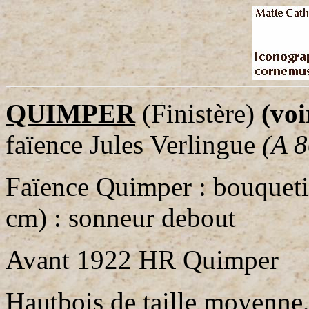
QUIMPER
(Finistère)
(voi
faïence Jules Verlingue
(A 8
Faïence Quimper : bouqueti
cm) : sonneur debout
Avant 1922 HR Quimper
Hautbois de taille moyenne