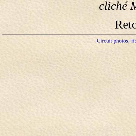
cliché 
Ret
Circuit photos
,
fi