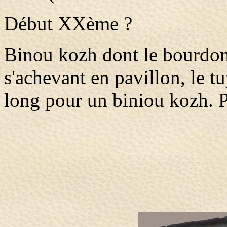
Début XXème ?
Binou kozh dont le bourdon 
s'achevant en pavillon, le 
long pour un biniou kozh. 