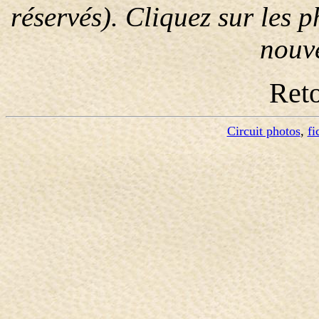
réservés). Cliquez sur les 
nouve
Ret
Circuit photos
,
fi