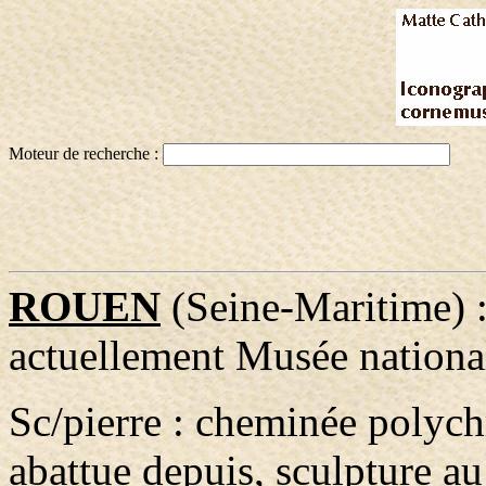
Moteur de recherche :
ROUEN
(Seine-Maritime) :
actuellement Musée national
Sc/pierre : cheminée polyc
abattue depuis, sculpture a