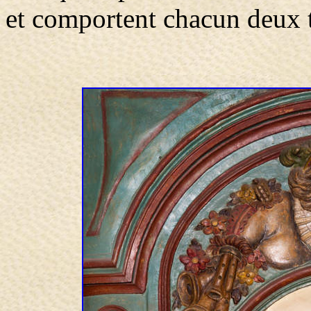
et comportent chacun deux 