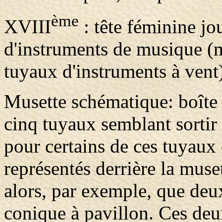
ème
XVIII
: tête féminine jou
d'instruments de musique (
tuyaux d'instruments à vent),
Musette schématique: boîte
cinq tuyaux semblant sortir d
pour certains de ces tuyaux 
représentés derrière la muse
alors, par exemple, que deux
conique à pavillon. Ces deu