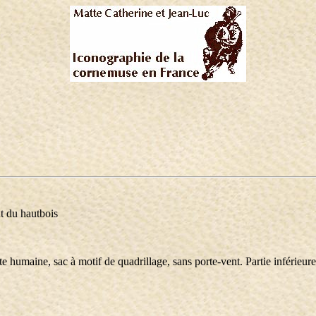
ut du hautbois
e humaine, sac à motif de quadrillage, sans porte-vent. Partie inférieure