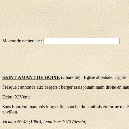
Moteur de recherche :
SAINT-AMANT-DE-BOIXE
(Charente)
: Eglise abbatiale, crypte
Fresque : annonce aux bergers : berger assis jouant main droite en ha
Début XIVème
Sans bourdon, hautbois long et fin, souche du hautbois en forme de têt
pavillon.
Vicking N° 43 (1980), Lemoisne 1973 (dessin)