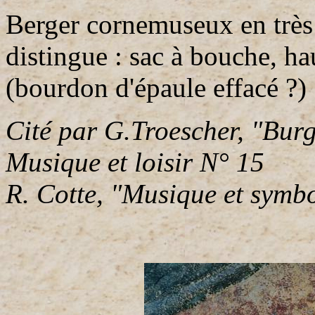
Berger cornemuseux en très 
distingue : sac à bouche, ha
(bourdon d'épaule effacé ?)
Cité par G.Troescher, "Bur
Musique et loisir N° 15
R. Cotte, "Musique et symbo