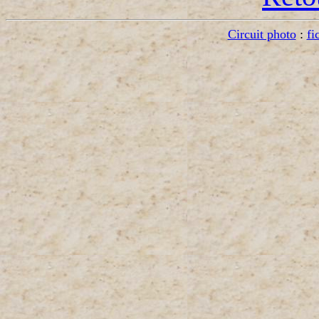
Circuit photo
:
fi