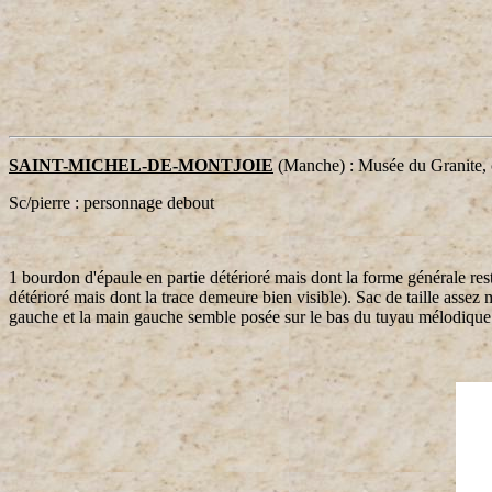
SAINT-MICHEL-DE-MONTJOIE
(Manche) : Musée du Granite, 
Sc/pierre : personnage debout
1 bourdon d'épaule en partie détérioré mais dont la forme générale rest
détérioré mais dont la trace demeure bien visible). Sac de taille assez 
gauche et la main gauche semble posée sur le bas du tuyau mélodique