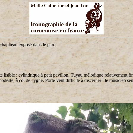
chapiteau exposé dans le parc
e lisible : cylindrique à petit pavillon. Tuyau mélodique relativement fi
modeste, à col de cygne. Porte-vent difficile à discerner : le musicien se
.