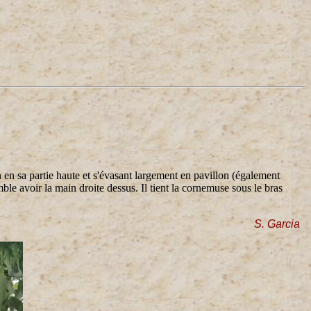
n en sa partie haute et s'évasant largement en pavillon (également
mble avoir la main droite dessus. Il tient la cornemuse sous le bras
S. Garcia