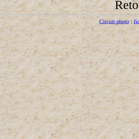
Ret
Circuit photo
:
fi