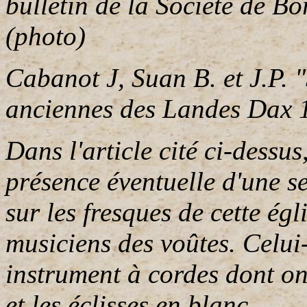
bulletin de la Société de B
(photo)
Cabanot J, Suan B. et J.P. 
anciennes des Landes Dax 
Dans l'article cité ci-dessu
présence éventuelle d'une 
sur les fresques de cette ég
musiciens des voûtes. Celui
instrument à cordes dont on
et les éclisses en blanc.