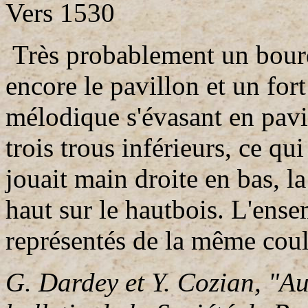
Vers 1530
Très probablement un bour
encore le pavillon et un for
mélodique s'évasant en pavil
trois trous inférieurs, ce qu
jouait main droite en bas, l
haut sur le hautbois. L'ense
représentés de la même cou
G. Dardey et Y. Cozian, "A