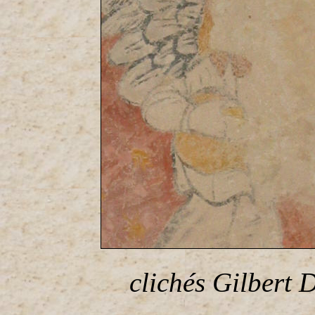
clichés Gilbert D