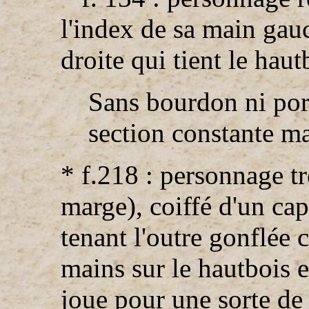
l'index de sa main gau
droite qui tient le hau
Sans bourdon ni port
section constante ma
* f.218 : personnage tr
marge), coiffé d'un ca
tenant l'outre gonflée 
mains sur le hautbois e
joue pour une sorte de 