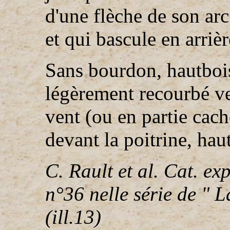
d'une flèche de son arc
et qui bascule en arrièr
Sans bourdon, hautbois
légèrement recourbé ver
vent (ou en partie cach
devant la poitrine, hau
C. Rault et al. Cat. e
n°36 nelle série de "
(ill.13)