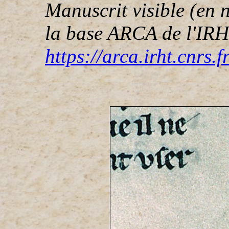
Manuscrit visible (en 
la base ARCA de l'IRHT
https://arca.irht.cnrs