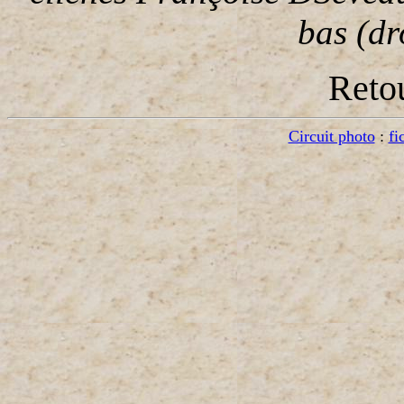
bas (dr
Reto
Circuit photo
:
fi