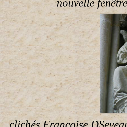
nouvelle fenêtr
clichés Françoise DSeveau