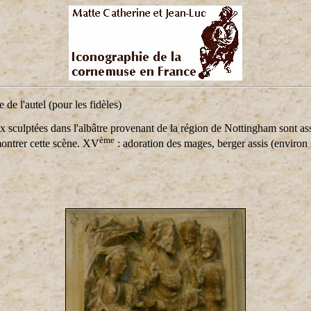
 de l'autel (pour les fidèles)
 sculptées dans l'albâtre provenant de la région de Nottingham sont as
ème
 montrer cette scène. XV
: adoration des mages, berger assis (environ