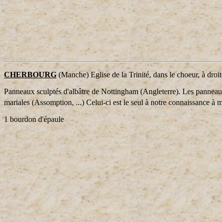
CHERBOURG
(Manche) Eglise de la Trinité, dans le choeur, à droite
Panneaux sculptés d'albâtre de Nottingham (Angleterre). Les panneaux
mariales (Assomption, ...) Celui-ci est le seul à notre connaissance à
1 bourdon d'épaule