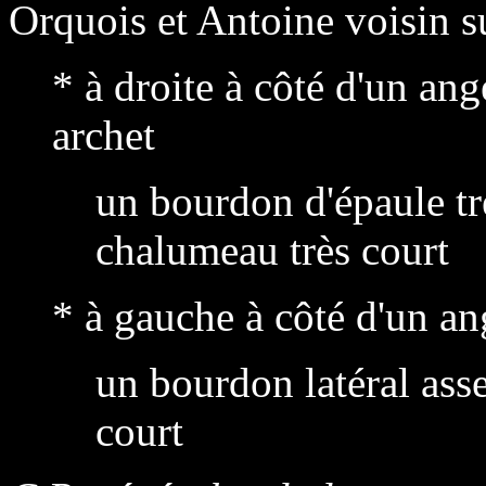
Orquois et Antoine voisin s
* à droite à côté d'un an
archet
un bourdon d'épaule trè
chalumeau très court
* à gauche à côté d'un ang
un bourdon latéral ass
court