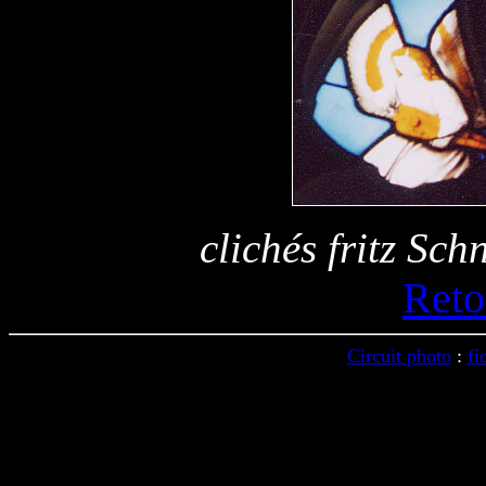
clichés fritz Sch
Reto
Circuit photo
:
fi