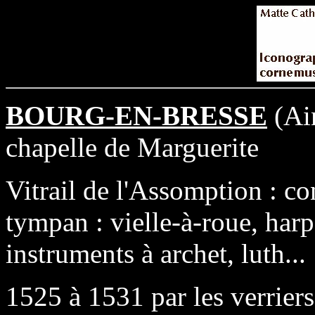
BOURG-EN-BRESSE
(Ain
chapelle de Marguerite
Vitrail de l'Assomption : c
tympan : vielle-à-roue, harp
instruments à archet, luth...
1525 à 1531 par les verrier