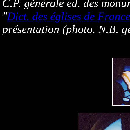
C.P. générale ed. des monu
"
Dict. des églises de Franc
présentation (photo. N.B. g