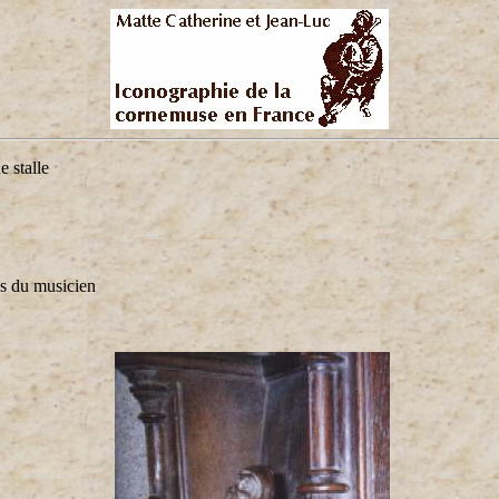
 stalle
ns du musicien