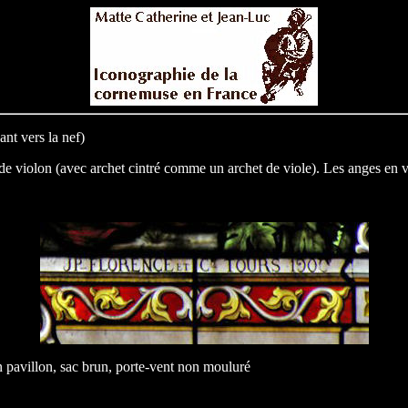
ant vers la nef)
e violon (avec archet cintré comme un archet de viole). Les anges en vis
n pavillon, sac brun, porte-vent non mouluré