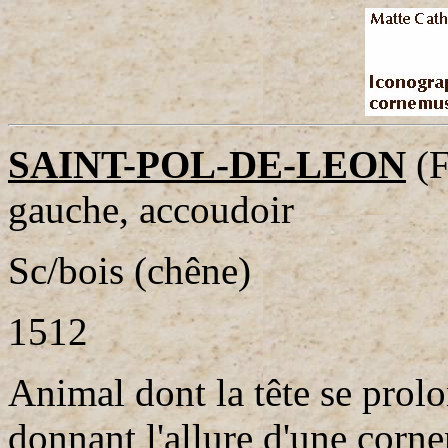
SAINT-POL-DE-LEON
(F
gauche, accoudoir
Sc/bois (chêne)
1512
Animal dont la tête se prol
donnant l'allure d'une cor