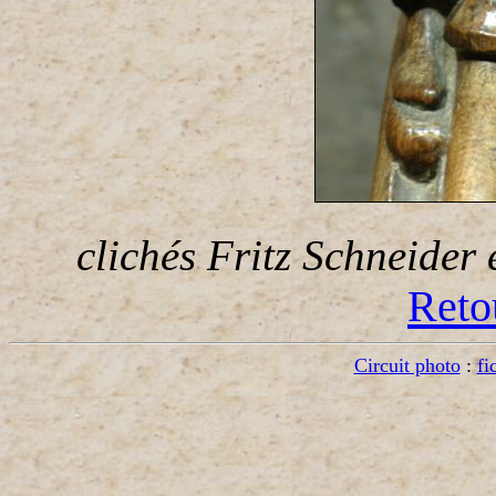
clichés Fritz Schneider 
Retou
Circuit photo
:
fi