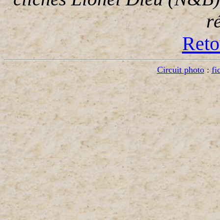
r
Reto
Circuit photo
:
fi