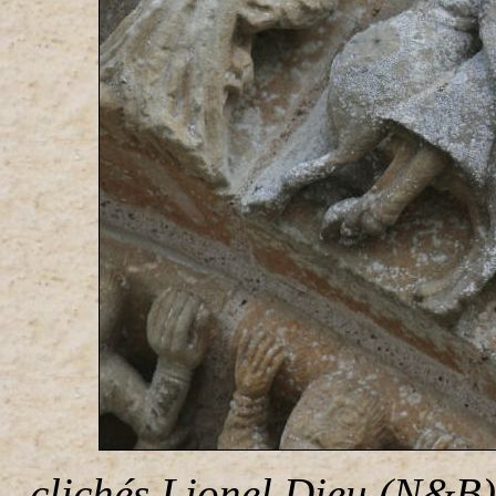
clichés Lionel Dieu (N&B)