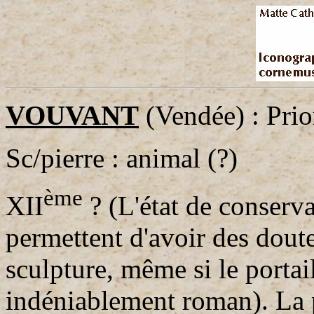
VOUVANT
(Vendée) : Prio
Sc/pierre : animal (?)
ème
XII
? (L'état de conservat
permettent d'avoir des doute
sculpture, même si le portai
indéniablement roman). La p