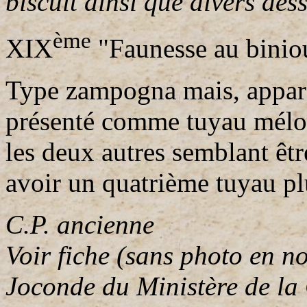
biscuit ainsi que divers dess
ème
XIX
"Faunesse au binio
Type zampogna mais, appar
présenté comme tuyau mélodi
les deux autres semblant êtr
avoir un quatrième tuyau plus
C.P. ancienne
Voir fiche (sans photo en n
Joconde du Ministère de la 