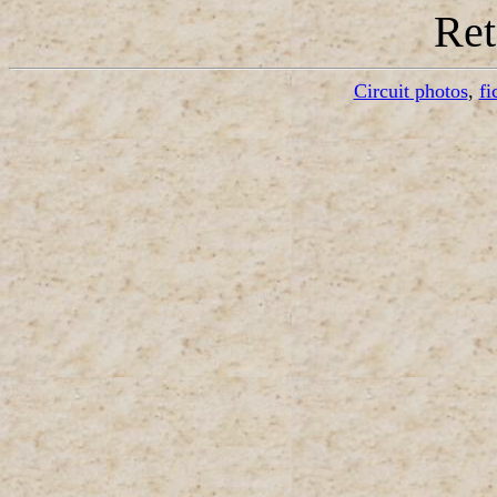
Re
Circuit photos
,
fi