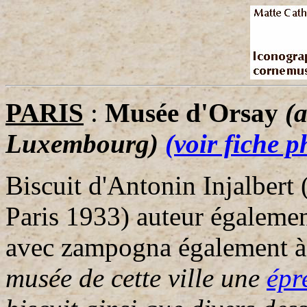
PARIS
:
Musée d'Orsay
(
Luxembourg)
(voir fiche p
Biscuit d'Antonin Injalbert
Paris 1933) auteur égalemen
avec zampogna également 
musée de cette ville une
épr