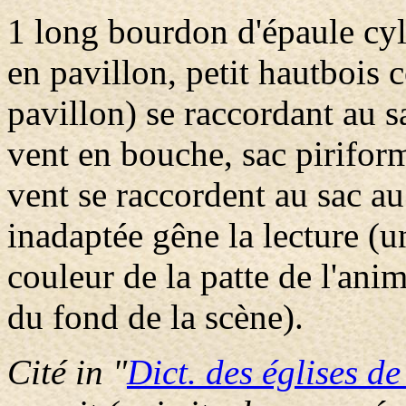
1 long bourdon d'épaule cyl
en pavillon, petit hautbois 
pavillon) se raccordant au sa
vent en bouche, sac pirifor
vent se raccordent au sac 
inadaptée gêne la lecture (un
couleur de la patte de l'anim
du fond de la scène).
Cité in "
Dict. des églises d