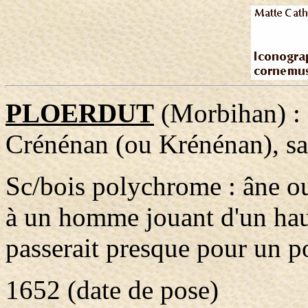
PLOERDUT
(Morbihan) :
Crénénan (ou Krénénan), sa
Sc/bois polychrome : âne o
à un homme jouant d'un haut
passerait presque pour un p
1652 (date de pose)