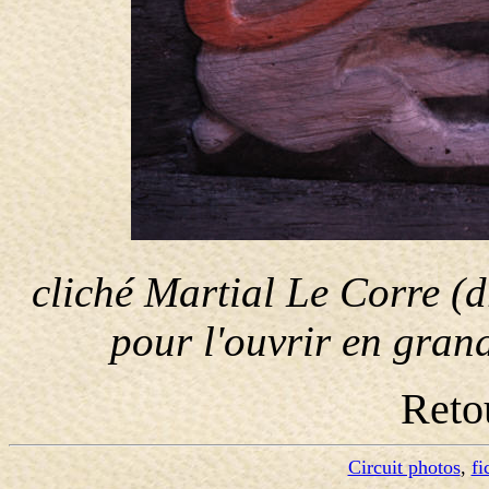
cliché Martial Le Corre (dr
pour l'ouvrir en gran
Reto
Circuit photos
,
fi