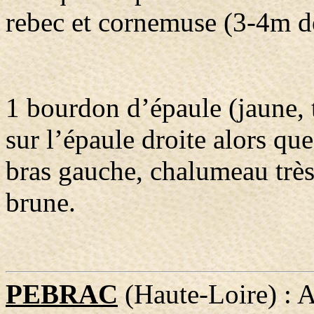
rebec et cornemuse (3-4m d
1 bourdon d’épaule (jaune, 
sur l’épaule droite alors qu
bras gauche, chalumeau trè
brune.
PEBRAC
(Haute-Loire) : 