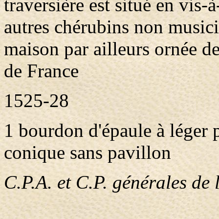
traversière est situé en vis-à
autres chérubins non musici
maison par ailleurs ornée de
de France
1525-28
1 bourdon d'épaule à léger 
conique sans pavillon
C.P.A. et C.P. générales de