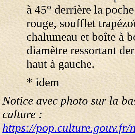
à 45° derrière la poche
rouge, soufflet trapézoï
chalumeau et boîte à b
diamètre ressortant der
haut à gauche.
* idem
Notice avec photo sur la ba
culture :
https://pop.culture.gouv.f