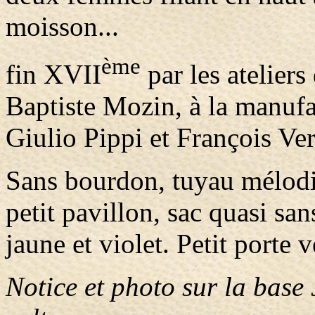
moisson...
ème
fin XVII
par les ateliers
Baptiste Mozin, à la manufa
Giulio Pippi et François Ver
Sans bourdon, tuyau mélodi
petit pavillon, sac quasi sa
jaune et violet. Petit porte 
Notice et photo sur la base