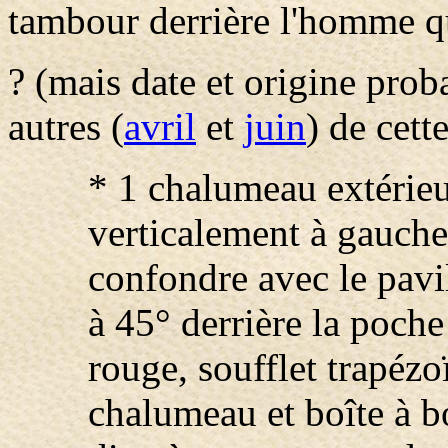
tambour derrière l'homme qu
? (mais date et origine pro
autres (
avril
et
juin
) de cett
* 1 chalumeau extérie
verticalement à gauche
confondre avec le pavi
à 45° derrière la poche
rouge, soufflet trapézoï
chalumeau et boîte à b