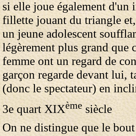
si elle joue également d'un
fillette jouant du triangle e
un jeune adolescent souffla
légèrement plus grand que c
femme ont un regard de cont
garçon regarde devant lui, ta
(donc le spectateur) en incli
ème
3e quart XIX
siècle
On ne distingue que le bout