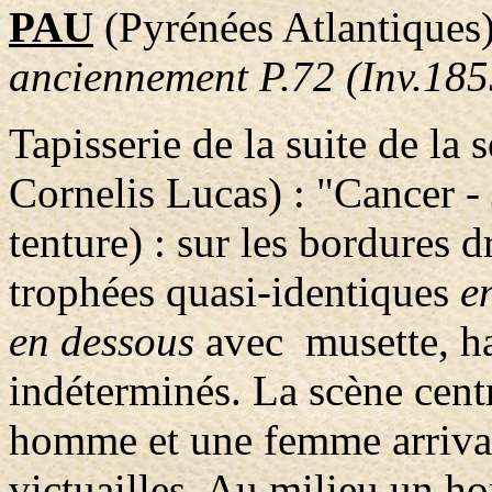
PAU
(Pyrénées Atlantiques
anciennement P.72 (Inv.185
Tapisserie de la suite de la
Cornelis Lucas) : "Cancer -
tenture) : sur les bordures d
trophées quasi-identiques
e
en dessous
avec musette, hau
indéterminés. La scène centr
homme et une femme arrivan
victuailles. Au milieu un 