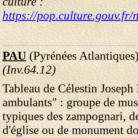
culture :
https://pop.culture.gouv.f
PAU
(Pyrénées Atlantiques
(Inv.64.12)
Tableau de Célestin Joseph
ambulants" : groupe de musi
typiques des zampognari, de
d'église ou de monument don