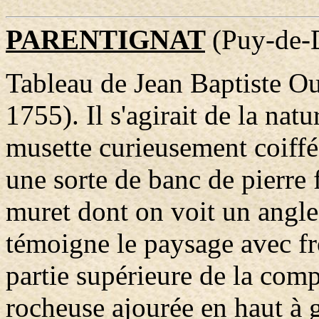
PARENTIGNAT
(Puy-de-
Tableau de Jean Baptiste O
1755). Il s'agirait de la na
musette curieusement coiffé
une sorte de banc de pierre f
muret dont on voit un angl
témoigne le paysage avec fro
partie supérieure de la compo
rocheuse ajourée en haut à 