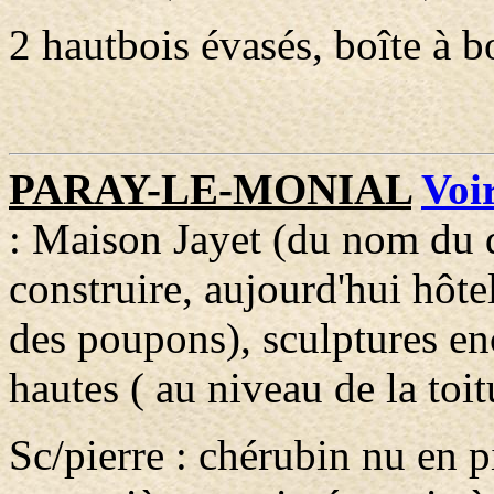
2 hautbois évasés, boîte à b
PARAY-LE-MONIAL
Voir
: Maison Jayet (du nom du dr
construire, aujourd'hui hôt
des poupons), sculptures enc
hautes ( au niveau de la toit
Sc/pierre : chérubin nu en p