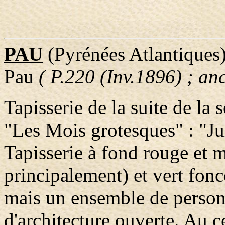
PAU
(Pyrénées Atlantiques
Pau
( P.220 (Inv.1896) ; an
Tapisserie de la suite de la
"Les Mois grotesques" : "Jui
Tapisserie à fond rouge et m
principalement) et vert fon
mais un ensemble de person
d'architecture ouverte. Au 