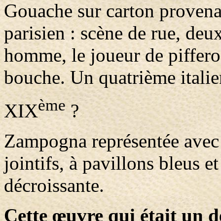
Gouache sur carton provena
parisien : scène de rue, deu
homme, le joueur de piffero 
bouche. Un quatrième italien
ème
XIX
?
Zampogna représentée avec 
jointifs, à pavillons bleus 
décroissante.
Cette œuvre qui était un d