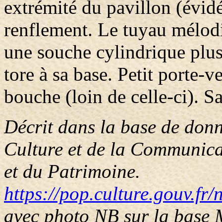
extrémité du pavillon (évid
renflement. Le tuyau mélodi
une souche cylindrique plus
tore à sa base. Petit porte-
bouche (loin de celle-ci). S
Décrit dans la base de donn
Culture et de la Communicat
et du Patrimoine.
https://pop.culture.gouv.fr
avec photo NB sur la base 