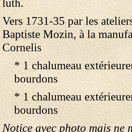
luth.
Vers 1731-35 par les atelier
Baptiste Mozin, à la manufa
Cornelis
* 1 chalumeau extérieure
bourdons
* 1 chalumeau extérieure
bourdons
Notice avec photo mais ne 