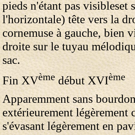
pieds n'étant pas visibleset 
l'horizontale) tête vers la dr
cornemuse à gauche, bien vis
droite sur le tuyau mélodiqu
sac.
ème
ème
Fin XV
début XVI
Apparemment sans bourdon
extérieurement légèrement 
s'évasant légèrement en pavi