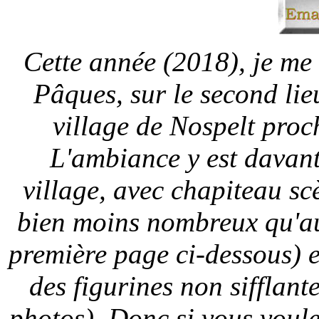
Cette année (2018), je me 
Pâques, sur le second lieu
village de Nospelt proc
L'ambiance y est davant
village, avec chapiteau scè
bien moins nombreux qu'au 
première page ci-dessous) e
des figurines non sifflant
photos). Donc si vous voulez