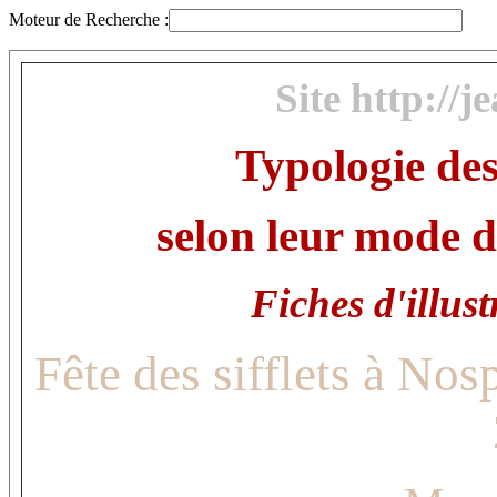
Moteur de Recherche :
Site http://j
Typologie des
selon leur mode d
Fiches d'illust
Fête des sifflets à Nos