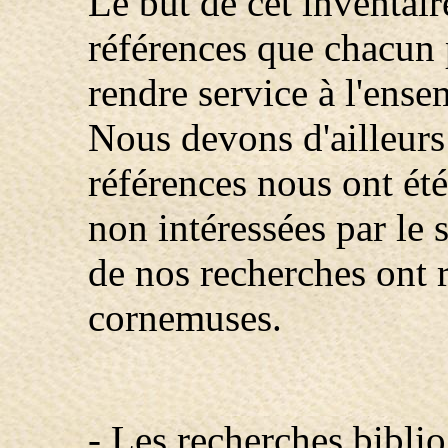
Le but de cet inventair
références que chacun p
rendre service à l'ense
Nous devons d'ailleurs
références nous ont ét
non intéressées par le 
de nos recherches ont 
cornemuses.
- Les recherches bibli