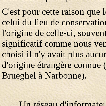
C'est pour cette raison que 
celui du lieu de conservatio
l'origine de celle-ci, souve
significatif comme nous veno
choisi il n'y avait plus auc
d'origine étrangère connue 
Brueghel à Narbonne).
Un réseau d'informateu