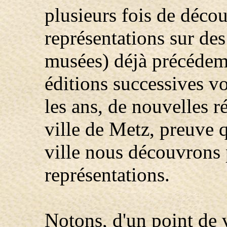
plusieurs fois de déco
représentations sur d
musées) déjà précédemm
éditions successives v
les ans, de nouvelles r
ville de Metz, preuve
ville nous découvrons
représentations.
Notons, d'un point de v