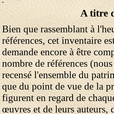
A titre
Bien que rassemblant à l'he
références, cet inventaire est
demande encore à être compl
nombre de références (nous
recensé l'ensemble du patri
que du point de vue de la p
figurent en regard de chaque
œuvres et de leurs auteurs, 