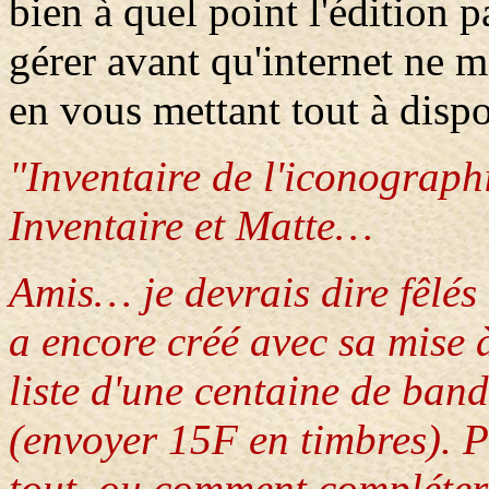
bien à quel point l'édition 
gérer avant qu'internet ne m
en vous mettant tout à dispo
"Inventaire de l'iconograph
Inventaire et Matte…
Amis… je devrais dire fêlé
a encore créé avec sa mise
liste d'une centaine de ban
(envoyer 15F en timbres). P
tout, ou comment compléter 