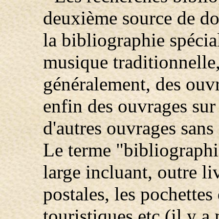
deuxième source de doc
la bibliographie spécia
musique traditionnelle,
généralement, des ouvr
enfin des ouvrages sur l'
d'autres ouvrages sans 
Le terme "bibliographi
large incluant, outre li
postales, les pochettes
touristiques etc.(il y 