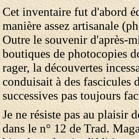
Cet inventaire fut d'abord é
manière assez artisanale (ph
Outre le souvenir d'après-mi
boutiques de photocopies do
rager, la découvertes incess
conduisait à des fascicules d
successives pas toujours faci
Je ne résiste pas au plaisir 
dans le n° 12 de Trad. Maga