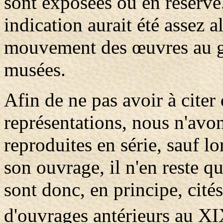
sont exposées ou en réserve
indication aurait été assez 
mouvement des œuvres au gr
musées.
Afin de ne pas avoir à citer
représentations, nous n'avo
reproduites en série, sauf l
son ouvrage, il n'en reste q
sont donc, en principe, cités
d'ouvrages antérieurs au X