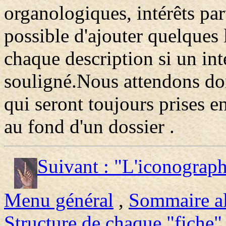
organologiques, intérêts parti
possible d'ajouter quelques
chaque description si un int
souligné.Nous attendons do
qui seront toujours prises e
au fond d'un dossier .
Suivant : "L'iconograph
Menu général
,
Sommaire a
Structure de chaque "fiche" 