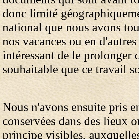
donc limité géographiquemen
national que nous avons tous
nos vacances ou en d'autres o
intéressant de le prolonger d
souhaitable que ce travail so
Nous n'avons ensuite pris 
conservées dans des lieux o
principe visibles, auxquell