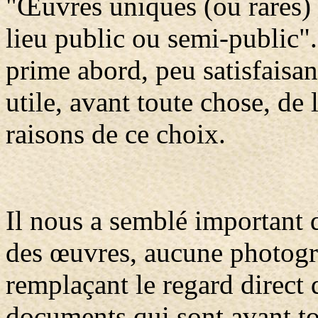
"Œuvres uniques (ou rares)
lieu public ou semi-public".
prime abord, peu satisfaisan
utile, avant toute chose, de l
raisons de ce choix.
Il nous a semblé important d
des œuvres, aucune photogr
remplaçant le regard direct 
documents qui sont avant to