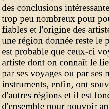
des conclusions intéressant
trop peu nombreux pour pou
fiables et l'origine des arti
une région donnée reste le 
est probable que ceux-ci v
artiste dont on connaît le li
par ses voyages ou par ses m
instruments, enfin, ont sou
d'autres régions et il est f
d'ensemble pour pouvoir ana