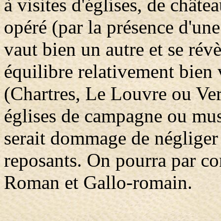
à visites d'églises, de chât
opéré (par la présence d'un
vaut bien un autre et se révè
équilibre relativement bien
(Chartres, Le Louvre ou Vers
églises de campagne ou mus
serait dommage de négliger 
reposants. On pourra par con
Roman et Gallo-romain.